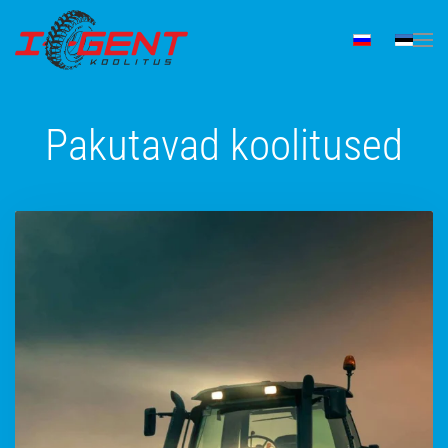
Skip to main content
Pakutavad koolitused