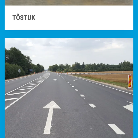
TÕSTUK