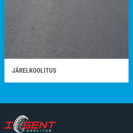
JÄRELKOOLITUS